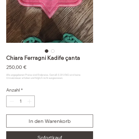
Chiara Ferragni Kadife çanta
Preis
250,00 €
Anzahl
*
In den Warenkorb
Sofortkauf