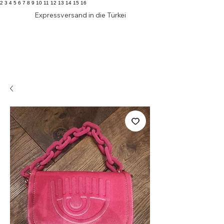
2 3 4 5 6 7 8 9 10 11 12 13 14 15 16
Expressversand in die Türkei
Edler
SCHRANK