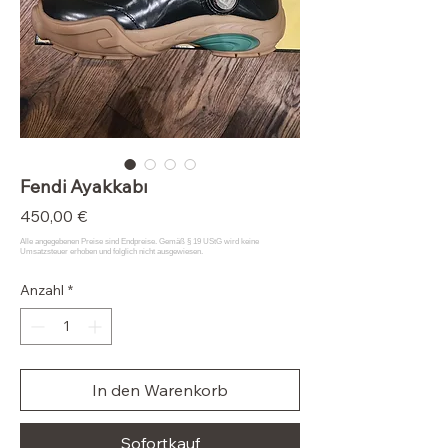
Fendi Ayakkabı
Preis
450,00 €
Anzahl
*
In den Warenkorb
Sofortkauf