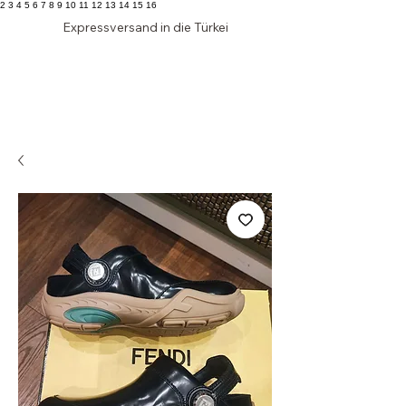
2 3 4 5 6 7 8 9 10 11 12 13 14 15 16
Expressversand in die Türkei
Edler
SCHRANK