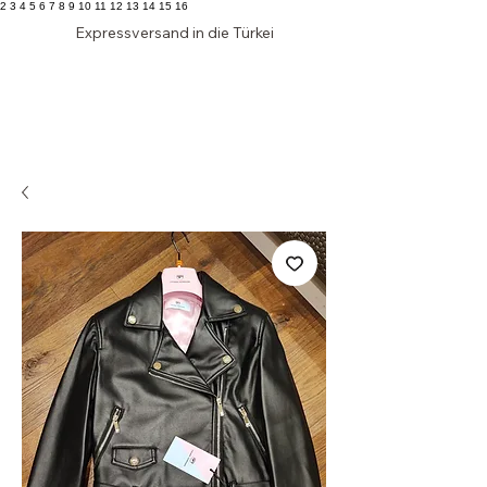
2 3 4 5 6 7 8 9 10 11 12 13 14 15 16
Expressversand in die Türkei
Edler
SCHRANK