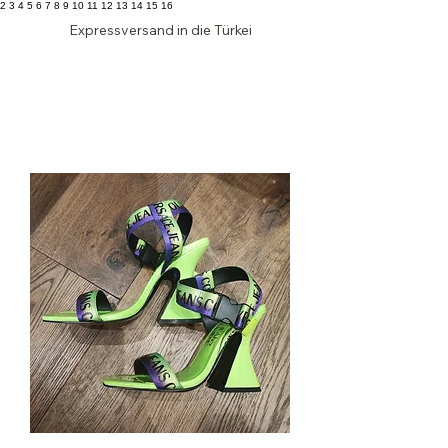
2 3 4 5 6 7 8 9 10 11 12 13 14 15 16
Expressversand in die Türkei
Edler
SCHRANK