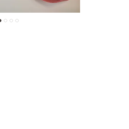
Legal
Impressum
Gizlilik
Überweisen
Zurückkehren