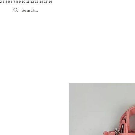
2 3 4 5 6 7 8 9 10 11 12 13 14 15 16
Schuh
Kleidung
Tasche
More