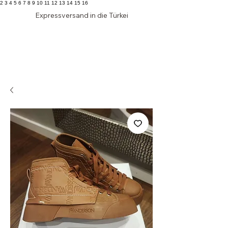
2 3 4 5 6 7 8 9 10 11 12 13 14 15 16
Expressversand in die Türkei
Edler
SCHRANK