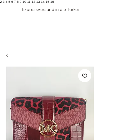
2 3 4 5 6 7 8 9 10 11 12 13 14 15 16
Expressversand in die Türkei
Edler
SCHRANK