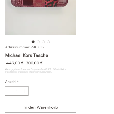
Artikelnummer: 240738
Michael Kors Tasche
Standardpreis
Sale-
 449,00 € 
300,00 €
Preis
Anzahl
*
In den Warenkorb