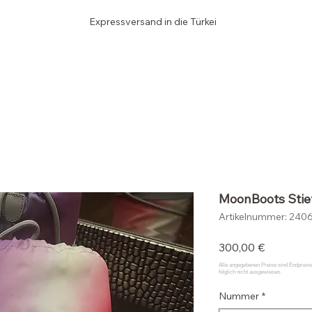
Expressversand in die Türkei
Edler SCHRANK
MoonBoots Stie
Artikelnummer: 240
Preis
300,00 €
Nummer
*