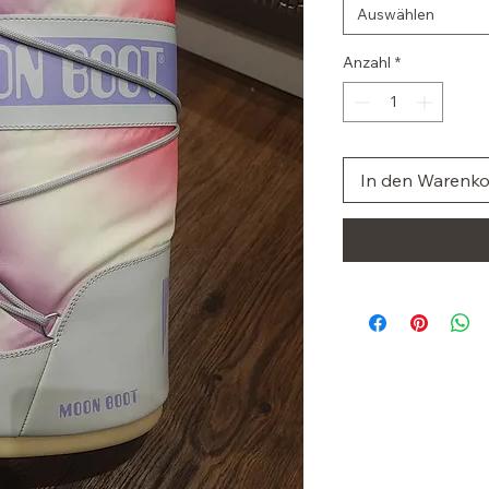
Auswählen
Anzahl
*
In den Warenk