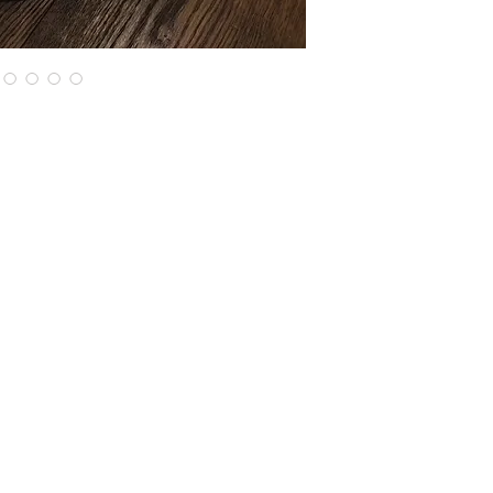
Legal
Impressum
Gizlilik
Überweisen
Zurückkehren