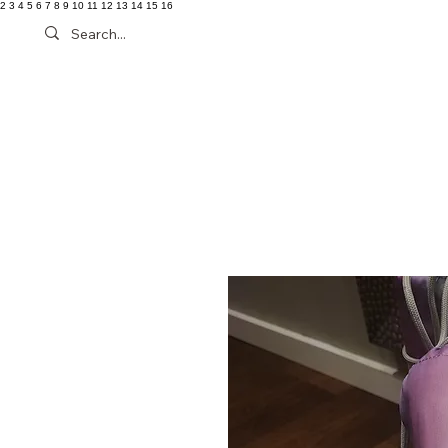
2 3 4 5 6 7 8 9 10 11 12 13 14 15 16
Schuh
Kleidung
Tasche
More