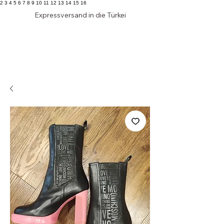
2 3 4 5 6 7 8 9 10 11 12 13 14 15 16
Expressversand in die Türkei
Edler
SCHRANK