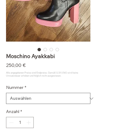
Moschino Ayakkabi
Preis
250,00 €
Nummer
*
Anzahl
*