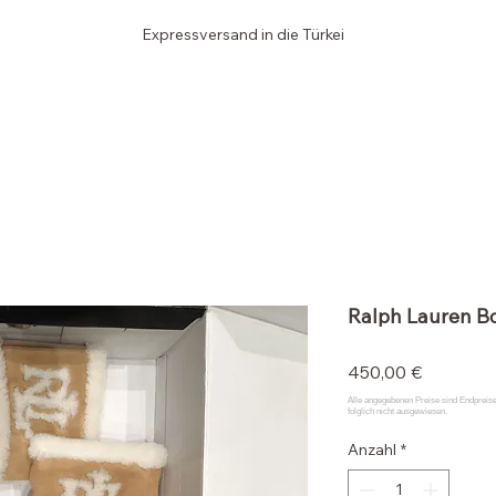
Expressversand in die Türkei
Edler SCHRANK
Ralph Lauren B
Preis
450,00 €
Anzahl
*