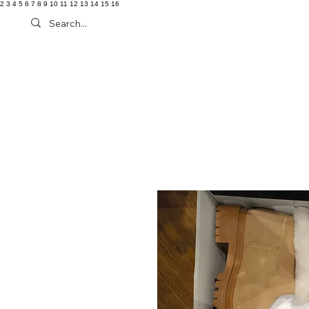
2 3 4 5 6 7 8 9 10 11 12 13 14 15 16
Schuh
Kleidung
Tasche
More