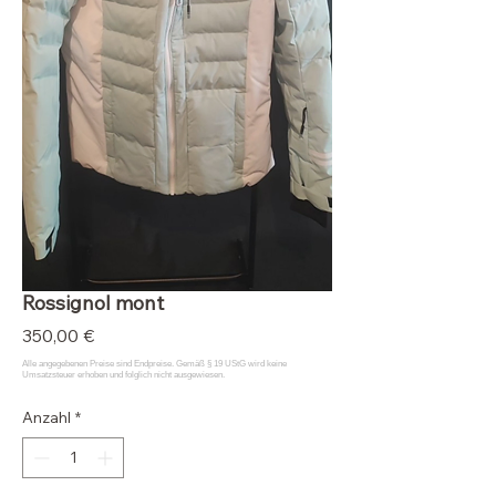
Rossignol mont
Preis
350,00 €
Anzahl
*