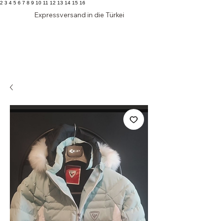
2 3 4 5 6 7 8 9 10 11 12 13 14 15 16
Expressversand in die Türkei
Edler
SCHRANK