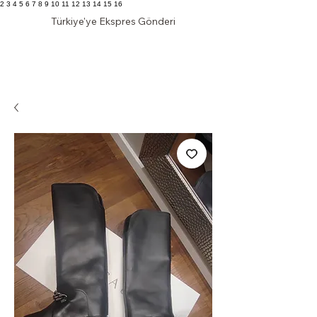
2 3 4 5 6 7 8 9 10 11 12 13 14 15 16
Türkiye'ye Ekspres Gönderi
KLAS DOLAP