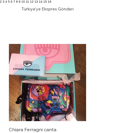
2 3 4 5 6 7 8 9 10 11 12 13 14 15 16
Türkiye'ye Ekspres Gönderi
KLAS DOLAP
Chiara Ferragni canta