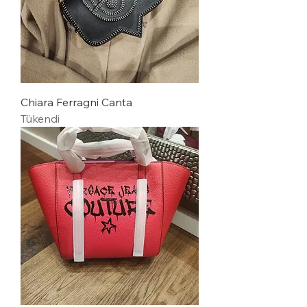
Chiara Ferragni Canta
Tükendi