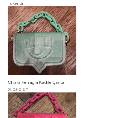
Tükendi
Chiara Ferragni Kadife Çanta
Fiyat
250,00 €