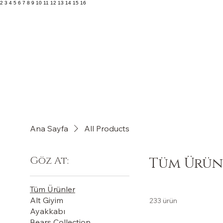
2 3 4 5 6 7 8 9 10 11 12 13 14 15 16
Ana Sayfa
All Products
Göz At:
Tüm Ürün
Tüm Ürünler
Alt Giyim
233 ürün
Ayakkabı
Bears Collection