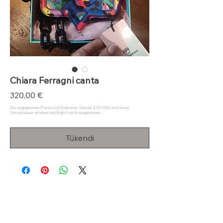
Chiara Ferragni canta
Fiyat
320,00 €
Tükendi
Klas Dolap
OUR STORE