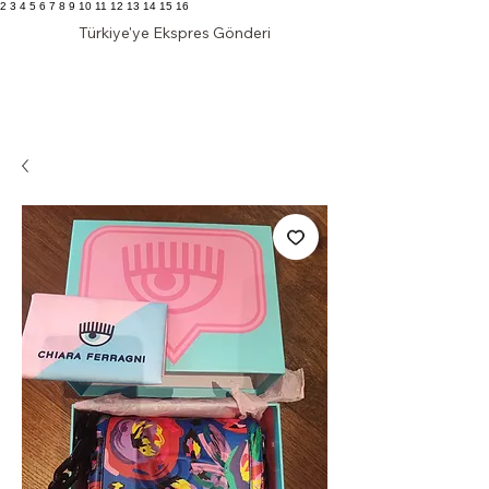
2 3 4 5 6 7 8 9 10 11 12 13 14 15 16
Türkiye'ye Ekspres Gönderi
KLAS DOLAP