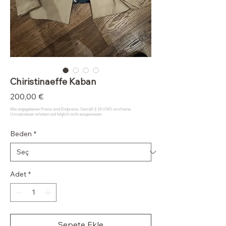
Chiristinaeffe Kaban
Fiyat
200,00 €
Beden
*
Adet
*
Sepete Ekle