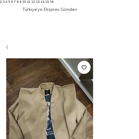
2 3 4 5 6 7 8 9 10 11 12 13 14 15 16
Türkiye'ye Ekspres Gönderi
KLAS DOLAP