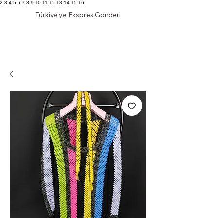
2 3 4 5 6 7 8 9 10 11 12 13 14 15 16
Türkiye'ye Ekspres Gönderi
KLAS DOLAP