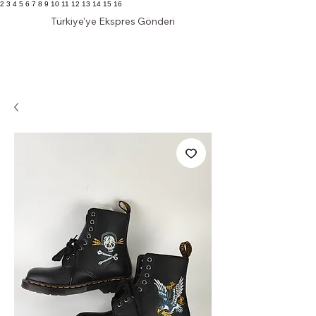
2 3 4 5 6 7 8 9 10 11 12 13 14 15 16
Türkiye'ye Ekspres Gönderi
KLAS DOLAP