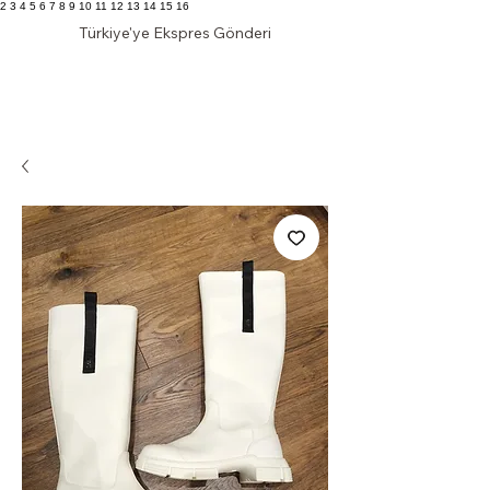
2 3 4 5 6 7 8 9 10 11 12 13 14 15 16
Türkiye'ye Ekspres Gönderi
KLAS DOLAP