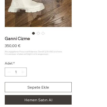
Ganni Cizme
Fiyat
350,00 €
Adet
*
Sepete Ekle
Hemen Satın Al