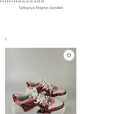
2 3 4 5 6 7 8 9 10 11 12 13 14 15 16
Türkiye'ye Ekspres Gönderi
KLAS DOLAP