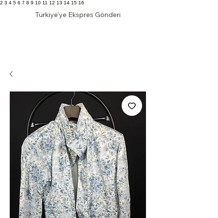
2 3 4 5 6 7 8 9 10 11 12 13 14 15 16
Türkiye'ye Ekspres Gönderi
KLAS DOLAP