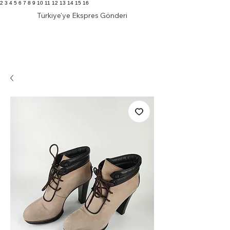
2 3 4 5 6 7 8 9 10 11 12 13 14 15 16
Türkiye'ye Ekspres Gönderi
KLAS DOLAP