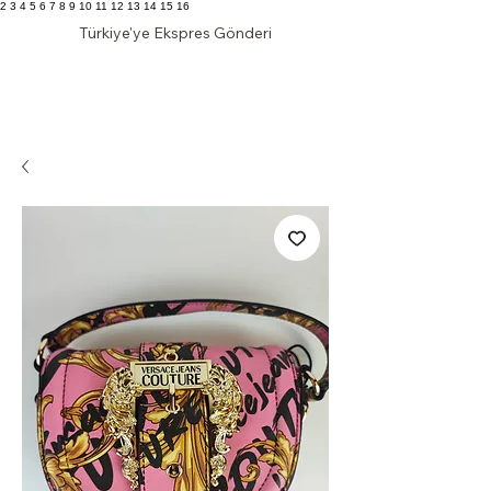
2 3 4 5 6 7 8 9 10 11 12 13 14 15 16
Türkiye'ye Ekspres Gönderi
KLAS DOLAP