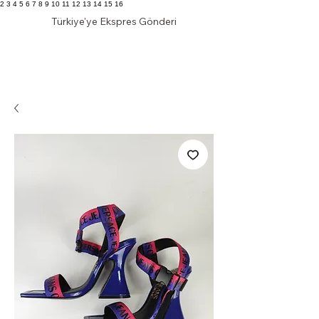
2 3 4 5 6 7 8 9 10 11 12 13 14 15 16
Türkiye'ye Ekspres Gönderi
KLAS DOLAP