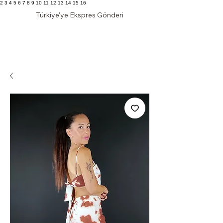
2 3 4 5 6 7 8 9 10 11 12 13 14 15 16
Türkiye'ye Ekspres Gönderi
KLAS DOLAP